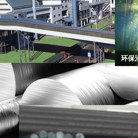
企业理念
企业精神：
学习 创新 实干 激情
企业理想：
稳踞本省，力争全国，享誉世界
必博战略奋斗目标：
本省保第一，全国争第
一，国际创一流
必博企业价值观：
成就员工，服务客户
环保