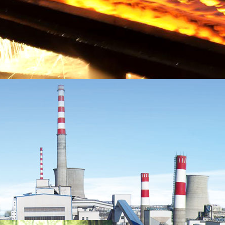
必博钢铁
生产
铁安全知识竞赛圆满结束!
讲比赛精选文稿
铁事故综合应急救援演习完美收官
专业人士到我公司进行消防知识培训