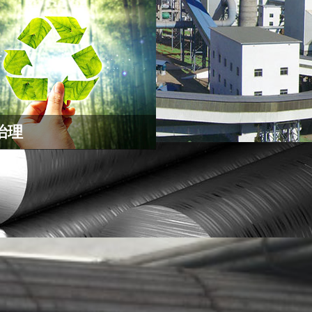
治理
产品中心