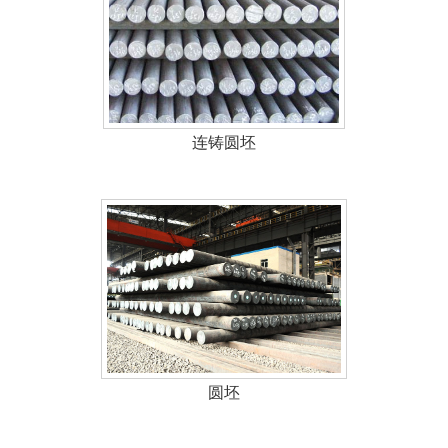
连铸圆坯
圆坯