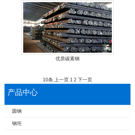
优质碳素钢
10条
上一页
1
2
下一页
产品中心
圆钢
钢坯