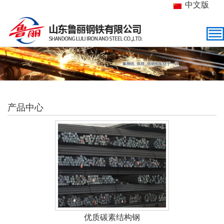
中文版
产品中心
优质碳素结构钢