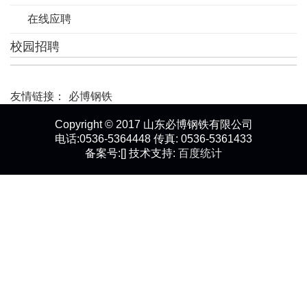
在线应聘
校园招聘
友情链接：
必博钢铁
Copyright © 2017 山东必博钢铁有限公司
电话:0536-5364448 传真: 0536-5361433
备案号:[] 技术支持:
百度统计